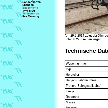
Sonderfahrten
Spenden
Bildberichte
VVM-Blog
Wir bieten an
Ihre Meinung
Am 29.3.2014 zeigt der Xlm ber
Foto: © W. Greiffenberger.
Technische Dat
Wagennummer
Typ
Hersteller
Baujahr/Fabriknummer
Frühere Bahngesellschaft
Länge
Radstand
Masse
Bremse