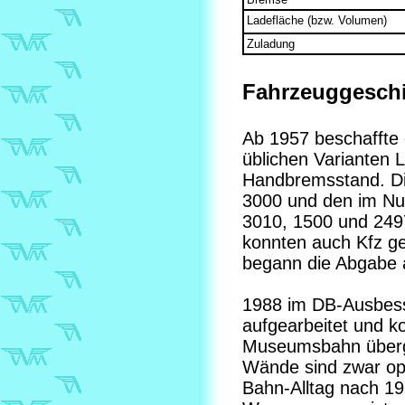
Ladefläche (bzw. Volumen)
Zuladung
Fahrzeuggeschi
Ab 1957 beschaffte 
üblichen Varianten 
Handbremsstand. Di
3000 und den im N
3010, 1500 und 24
konnten auch Kfz ge
begann die Abgabe 
1988 im DB-Ausbess
aufgearbeitet und k
Museumsbahn überge
Wände sind zwar opt
Bahn-Alltag nach 1