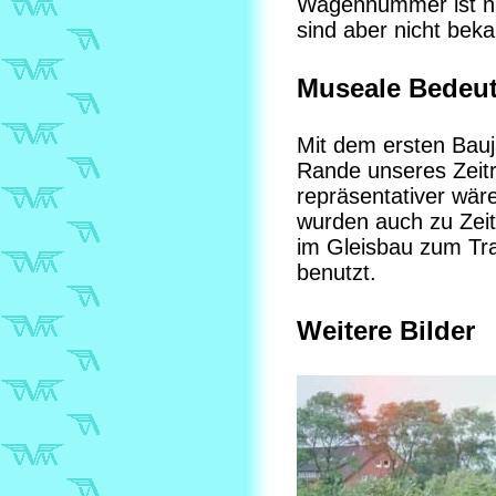
Wagennummer ist ni
sind aber nicht beka
Museale Bedeu
Mit dem ersten Bauj
Rande unseres Zeitr
repräsentativer wä
wurden auch zu Zeite
im Gleisbau zum Tra
benutzt.
Weitere Bilder