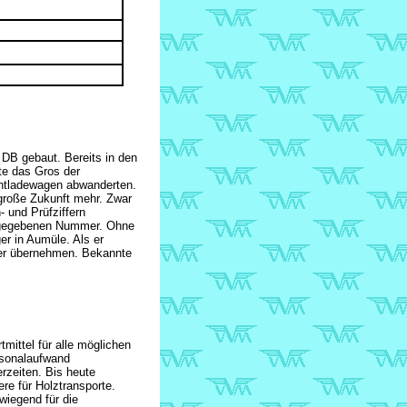
DB gebaut. Bereits in den
te das Gros der
entladewagen abwanderten.
roße Zukunft mehr. Zwar
und Prüfziffern
angegebenen Nummer. Ohne
er in Aumüle. Als er
0er übernehmen. Bekannte
mittel für alle möglichen
rsonalaufwand
rzeiten. Bis heute
re für Holztransporte.
wiegend für die