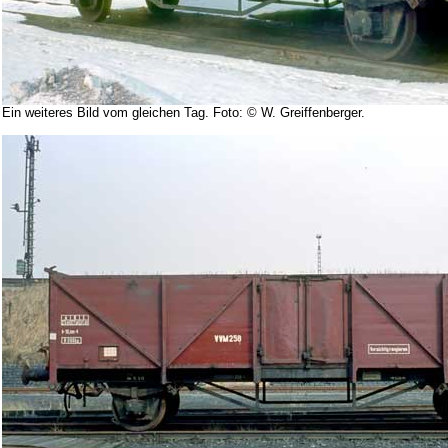
Ein weiteres Bild vom gleichen Tag. Foto: © W. Greiffenberger.