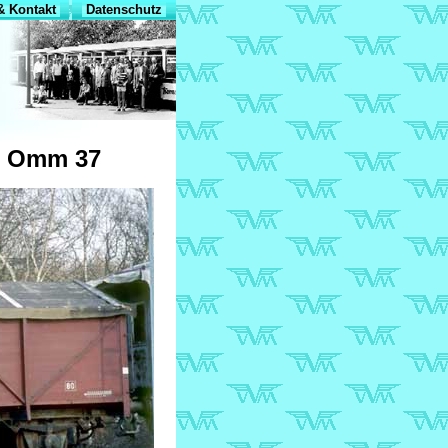
 Kontakt
Datenschutz
n Omm 37