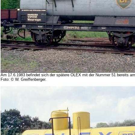
Am 17.6.1983 befindet sich der spätere OLEX mit der Nummer 51 bereits am
Foto: © W. Greiffenberger.