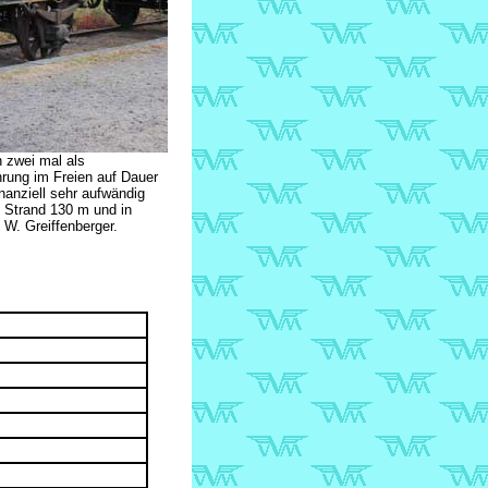
 zwei mal als
rung im Freien auf Dauer
nanziell sehr aufwändig
 Strand 130 m und in
 W. Greiffenberger.