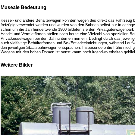
Museale Bedeutung
Kessel- und andere Behälterwagen konnten wegen des direkt das Fahrzeug 
freizügig verwendet werden und wurden von den Bahnen selbst nur in gerin
schon um die Jahrhundertwende 1900 bildeten sie den Privatgüterwagenpark 
Handel und Vermietfirmen stellen noch heute eine Vielzahl von speziellen Ba
Privatkesselwagen bei den Bahnunternehmen ein. Bedingt durch das jeweilig
auch vielfältige Behälterformen und Be-/Entladeeinrichtungen, während Lauf
den jeweiligen Staatsbahnwagen entsprachen. Insbesondere die frühe niedri
Wagens mit den hohen Domen ist sonst kaum noch irgendwo erhalten geblie
Weitere Bilder