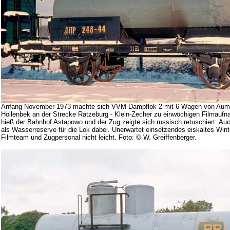
Anfang November 1973 machte sich VVM Dampflok 2 mit 6 Wagen von Aumüh
Hollenbek an der Strecke Ratzeburg - Klein-Zecher zu einwöchigen Filmauf
hieß der Bahnhof Astapowo und der Zug zeigte sich russisch retuschiert. A
als Wasserreserve für die Lok dabei. Unerwartet einsetzendes eiskaltes Win
Filmteam und Zugpersonal nicht leicht. Foto: © W. Greiffenberger.