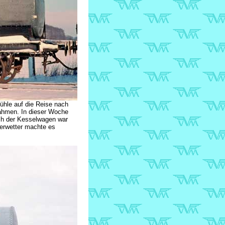
le auf die Reise nach
nahmen. In dieser Woche
uch der Kesselwagen war
terwetter machte es