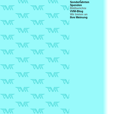
Sonderfahrten
Spenden
Bildberichte
VVM-Blog
Wir bieten an
Ihre Meinung