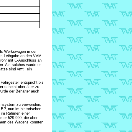
als Werkswagen in der
als Leihgabe an den VVM
srohr mit C-Anschluss an
n. Als solches wurde er
tze sind vmtl. ein
Fahrgestell entspricht bis
r scheint aber älter zu
wurde der Behälter auch
nsystem zu verwenden,
e BP, nun im historischen
 im Rahmen einer
mer 529 990, die aber
mern des Wagens konnten