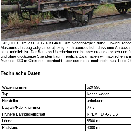
Der „OLEX” am 23.6.2012 auf Gleis 1 am Schönberger Strand. Obwohl schon
Museumsfahrzeug aufgearbeitet, zeigt sich überdeutlich, dass eine Aufbewah
nicht möglich ist. Der Bau von Überdachungen ist aber organisatorisch und fi
und ohne großzügige Spenden kaum möglich. Zwar haben wir inzwischen am
Aumühle 330 m Gleis neu überdacht, aber das reicht noch nicht aus. Foto: ©
Technische Daten
Wagennummer
529 990
Typ
Kesselwagen
Hersteller
unbekannt
Baujahr/Fabriknummer
? / ?
Frühere Bahngesellschaft
KPEV / DRG / DB
Länge
8500 mm
Radstand
4000 mm