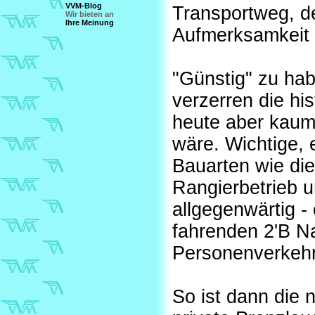
VVM-Blog
Transportweg, 
Wir bieten an
Ihre Meinung
Aufmerksamkeit
"Günstig" zu ha
verzerren die hi
heute aber kaum 
wäre. Wichtige,
Bauarten wie die
Rangierbetrieb 
allgegenwärtig -
fahrenden 2'B 
Personenverkehrs
So ist dann die 