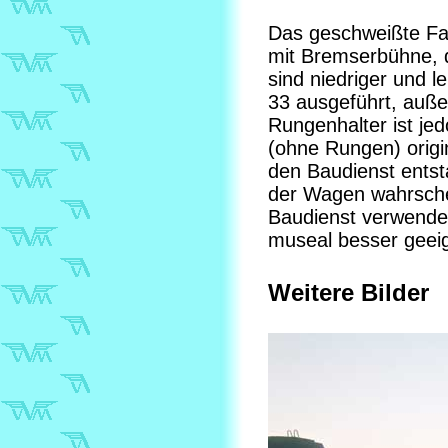
Das geschweißte Fa
mit Bremserbühne, d
sind niedriger und l
33 ausgeführt, auße
Rungenhalter ist j
(ohne Rungen) origi
den Baudienst entsta
der Wagen wahrschei
Baudienst verwendet
museal besser geei
Weitere Bilder