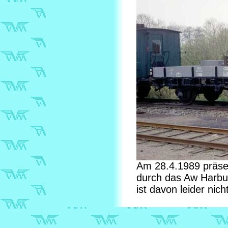
Am 28.4.1989 präsen
durch das Aw Harbu
ist davon leider nic