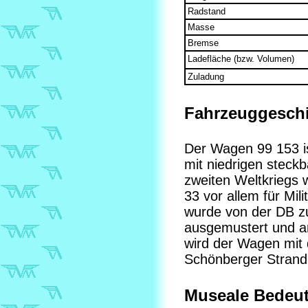
Radstand
Masse
Bremse
Ladefläche (bzw. Volumen)
Zuladung
Fahrzeuggeschi
Der Wagen 99 153 is
mit niedrigen stec
zweiten Weltkrieg
33 vor allem für Mil
wurde von der DB z
ausgemustert und a
wird der Wagen mit
Schönberger Strand
Museale Bedeu