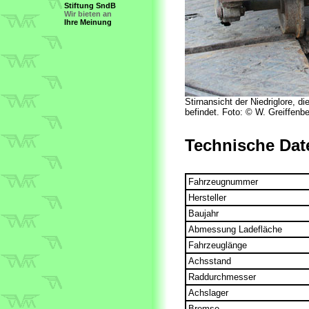
Stiftung SndB
Wir bieten an
Ihre Meinung
Stirnansicht der Niedriglore, 
befindet. Foto: © W. Greiffenbe
Technische Dat
Fahrzeugnummer
Hersteller
Baujahr
Abmessung Ladefläche
Fahrzeuglänge
Achsstand
Raddurchmesser
Achslager
Bremse