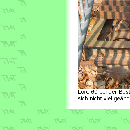
Lore 60 bei der Be
sich nicht viel geän