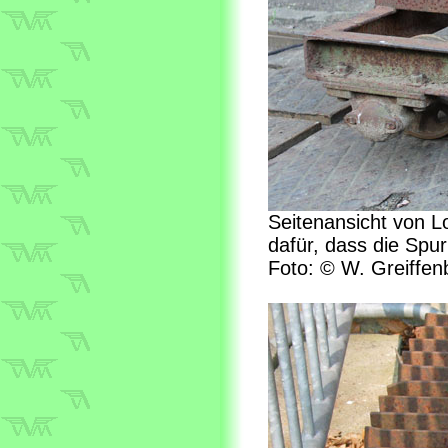
Seitenansicht von L
dafür, dass die Spu
Foto: © W. Greiffen