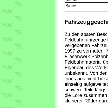
Rahmen
Fahrzeuggeschi
Zu den späten Besc
Feldbahnfahrzeuge 
vergebenen Fahrze
1997 zu vermuten. 
Fliesenwerk Boizenb
Feldbahnmaterial ü
Eigenbau des Werke
unbekannt. Von den 
eines aus nicht beka
einseitig aufgeweitet
schwere Teile läng
die Lore zusammen m
kleinerer Räder durc