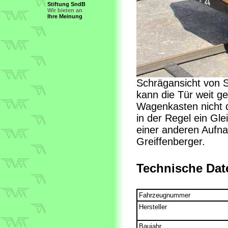
Stiftung SndB
Wir bieten an
Ihre Meinung
Schrägansicht von S
kann die Tür weit g
Wagenkasten nicht d
in der Regel ein Gle
einer anderen Aufna
Greiffenberger.
Technische Dat
Fahrzeugnummer
Hersteller
Baujahr