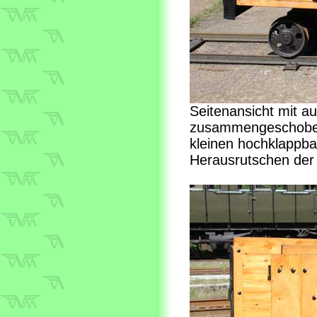
Seitenansicht mit 
zusammengeschoben
kleinen hochklappba
Herausrutschen der 