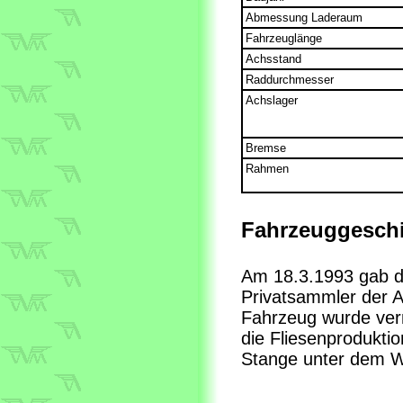
Abmessung Laderaum
Fahrzeuglänge
Achsstand
Raddurchmesser
Achslager
Bremse
Rahmen
Fahrzeuggeschi
Am 18.3.1993 gab d
Privatsammler der 
Fahrzeug wurde vermu
die Fliesenprodukti
Stange unter dem W