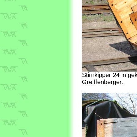
Stirnkipper 24 in ge
Greiffenberger.