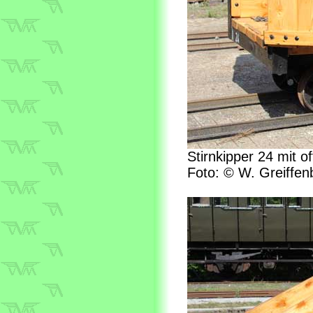
Stirnkipper 24 mit o
Foto: © W. Greiffen