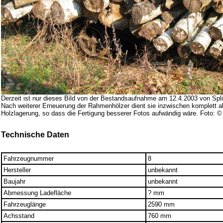
Derzeit ist nur dieses Bild von der Bestandsaufnahme am 12.4.2003 von Split
Nach weiterer Erneuerung der Rahmenhölzer dient sie inzwischen komplett ab
Holzlagerung, so dass die Fertigung besserer Fotos aufwändig wäre. Foto: © 
Technische Daten
Fahrzeugnummer
8
Hersteller
unbekannt
Baujahr
unbekannt
Abmessung Ladefläche
? mm
Fahrzeuglänge
2590 mm
Achsstand
760 mm