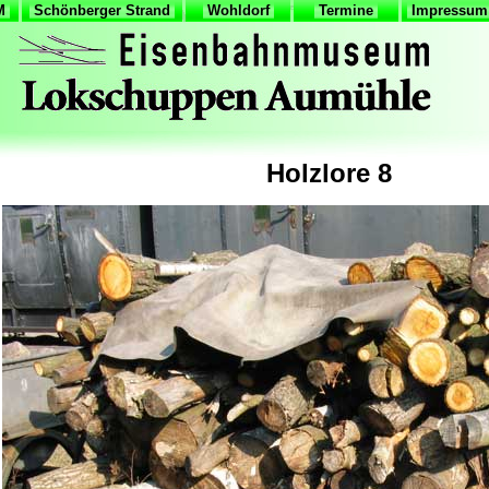
VM
Schönberger Strand
Wohldorf
Termine
Impressum 
Holzlore 8