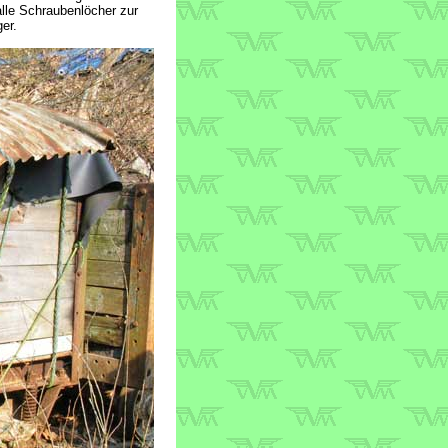
alle Schraubenlöcher zur
er.