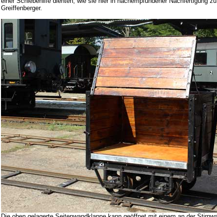
einer Schiebehilfe dienten, wie sie hier in nachempfundener Nachfertigung zu
Greiffenberger.
Die oben gelagerte Seitenwandklappe kann geöffnet mit einem an der Stirn