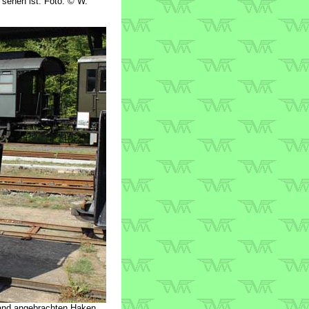
 sehen ist. Foto: © W.
wand angebrachten Haken