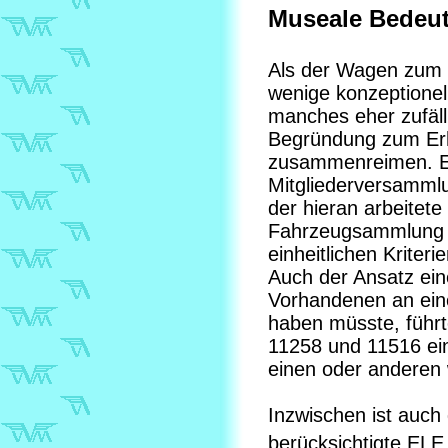
Museale Bedeu
Als der Wagen zum 
wenige konzeptionel
manches eher zufäll
Begründung zum Erha
zusammenreimen. Er
Mitgliederversamml
der hieran arbeitete
Fahrzeugsammlung m
einheitlichen Kriter
Auch der Ansatz ein
Vorhandenen an eine
haben müsste, führ
11258 und 11516 ein
einen oder anderen 
Inzwischen ist auch 
berücksichtigte ELE