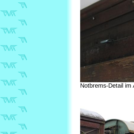
Notbrems-Detail im A