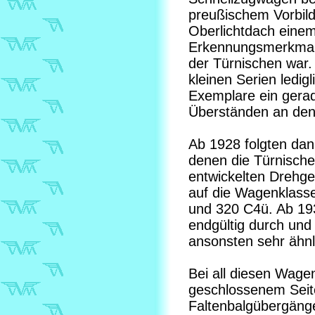
preußischem Vorbild
Oberlichtdach eine
Erkennungsmerkmal 
der Türnischen war.
kleinen Serien ledig
Exemplare ein gerad
Überständen an de
Ab 1928 folgten dan
denen die Türnische
entwickelten Drehgest
auf die Wagenklass
und 320 C4ü. Ab 19
endgültig durch und
ansonsten sehr ähn
Bei all diesen Wage
geschlossenem Seit
Faltenbalgübergäng