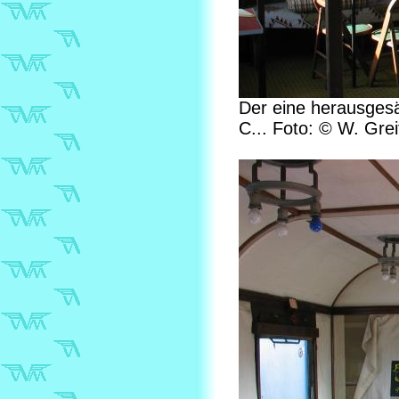
Der eine herausgesä
C... Foto: © W. Grei