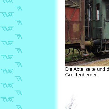
Die Abteilseite un
Greiffenberger.