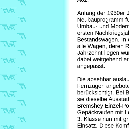
Anfang der 1950er 
Neubauprogramm für
Umbau- und Moderni
ersten Nachkriegsja
Bestandswagen. In
alle Wagen, deren R
Jahrzehnt liegen wü
dabei weitgehend e
angepasst.
Die absehbar auslau
Fernzügen angebote
berücksichtigt. Bei 
sie dieselbe Ausstat
Bremshey Einzel-Pol
Gepäckraufen mit L
3. Klasse nun mit 
Einsatz. Diese Komf