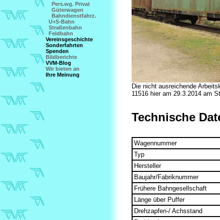
Pers.wg. Privat
Güterwagen
Bahndienstfahrz.
U+S-Bahn
Straßenbahn
Feldbahn
Vereinsgeschichte
Sonderfahrten
Spenden
Bildberichte
VVM-Blog
Wir bieten an
Ihre Meinung
Die nicht ausreichende Arbeitsk
11516 hier am 29.3.2014 am St
Technische Dat
Wagennummer
Typ
Hersteller
Baujahr/Fabriknummer
Frühere Bahngesellschaft
Länge über Puffer
Drehzapfen-/ Achsstand