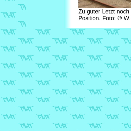
Zu guter Letzt noch 
Position. Foto: © W.