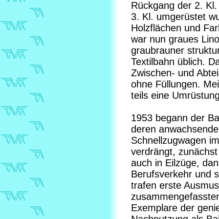
Rückgang der 2. Kl. 
3. Kl. umgerüstet w
Holzflächen und Farb
war nun graues Lino
graubrauner struktu
Textilbahn üblich. 
Zwischen- und Abteil
ohne Füllungen. Mei
teils eine Umrüstun
1953 begann der Ba
deren anwachsende 
Schnellzugwagen imm
verdrängt, zunächs
auch in Eilzüge, da
Berufsverkehr und sc
trafen erste Ausmus
zusammengefassten 
Exemplare der genie