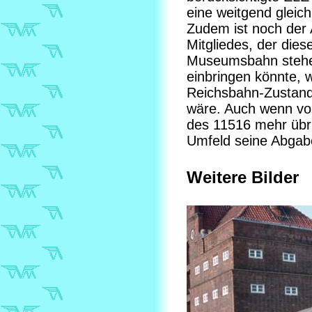
eine weitgend gleic
Zudem ist noch der
Mitgliedes, der die
Museumsbahn stehe
einbringen könnte, 
Reichsbahn-Zustand 
wäre. Auch wenn von
des 11516 mehr übri
Umfeld seine Abgabe
Weitere Bilder