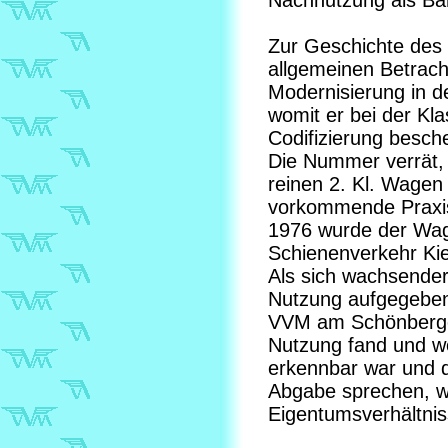
Nachnutzung als Ba
Zur Geschichte des
allgemeinen Betracht
Modernisierung in de
womit er bei der Kl
Codifizierung besch
Die Nummer verrät, 
reinen 2. Kl. Wagen
vorkommende Praxis
1976 wurde der Wag
Schienenverkehr Ki
Als sich wachsender
Nutzung aufgegebe
VVM am Schönberger
Nutzung fand und we
erkennbar war und d
Abgabe sprechen, wo
Eigentumsverhältni