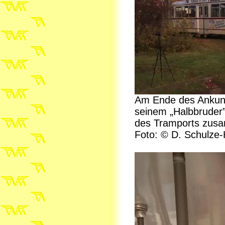
Am Ende des Ankunf
seinem „Halbbruder”
des Tramports zusa
Foto: © D. Schulze