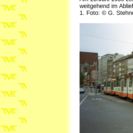
weitgehend im Ablie
1. Foto: © G. Stehn