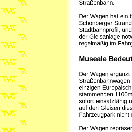
Straßenbahn.
Der Wagen hat ein br
Schönberger Strand
Stadtbahnprofil, un
der Gleisanlage no
regelmäßig im Fahrg
Museale Bedeu
Der Wagen ergänzt 
Straßenbahnwagen 
einzigen Europäisch
stammenden 1100mm
sofort einsatzfähig 
auf den Gleisen die
Fahrzeugpark nicht 
Der Wagen repräsent