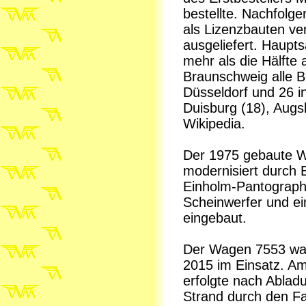
bestellte. Nachfolg
als Lizenzbauten ver
ausgeliefert. Haupts
mehr als die Hälfte
Braunschweig alle 
Düsseldorf und 26 i
Duisburg (18), Augs
Wikipedia.
Der 1975 gebaute W
modernisiert durch
Einholm-Pantographe
Scheinwerfer und ein
eingebaut.
Der Wagen 7553 war
2015 im Einsatz. Am
erfolgte nach Ablad
Strand durch den Fa