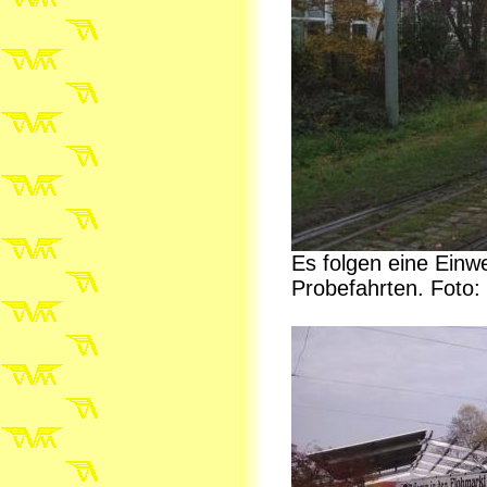
Es folgen eine Einw
Probefahrten. Foto: