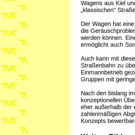
Wagens aus Kiel und
„klassischen” Stra
Der Wagen hat eine
die Geräuschproblem
werden können. Eine
ermöglicht auch Son
Auch kann mit dies
Straßenbahn zu üb
Einmannbetrieb gez
Gruppen mit gering
Nach den bislang im 
konzeptionellen Üb
eher außerhalb der e
zahlenmäßigen Abgr
Konzepts bewertbare