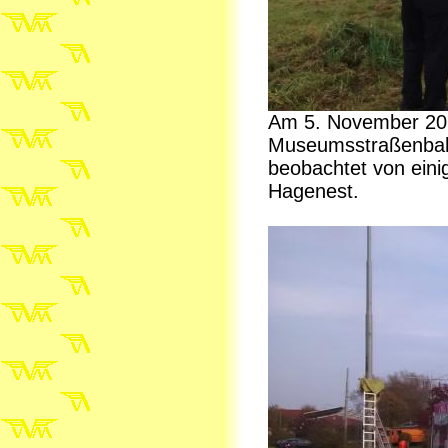
Am 5. November 201
Museumsstraßenbahn
beobachtet von eini
Hagenest.