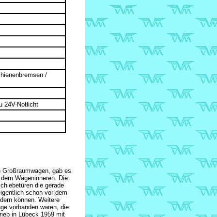
chienenbremsen /
u 24V-Notlicht
on Großraumwagen, gab es
d dem Wageninneren. Die
chiebetüren die gerade
igentlich schon vor dem
ndern können. Weitere
ge vorhanden waren, die
ieb in Lübeck 1959 mit