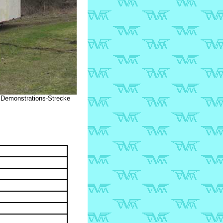
 Demonstrations-Strecke