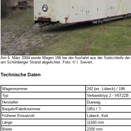
Am 6. März 2004 wurde Wagen 196 bei der Ausfahrt aus der Südschleife der
am Schönberger Strand abgelichtet. Foto: © I. Sievert.
Technische Daten
Wagennummer
242 (ex. Lübeck) / 196
Typ
Verbandstyp 2 - V6T2ZB
Hersteller
Duewag
Baujahr/Fabriknummer
1951 / ?
Früherer Einsatzort
Lübeck, Kiel
Länge
11160 mm
Breite
2200 mm