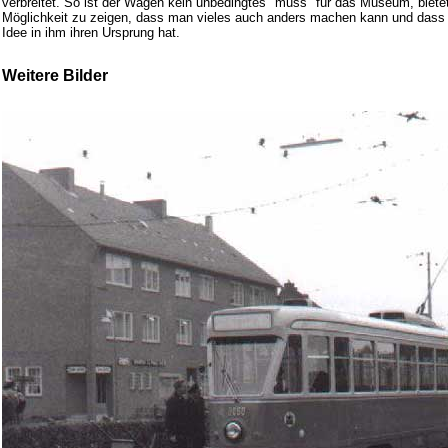
verbreitet. So ist der Wagen kein unbedingtes "muss" für das Museum, bietet
Möglichkeit zu zeigen, dass man vieles auch anders machen kann und da
Idee in ihm ihren Ursprung hat.
Weitere Bilder