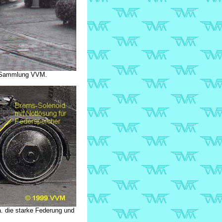
: Sammlung VVM.
. die starke Federung und