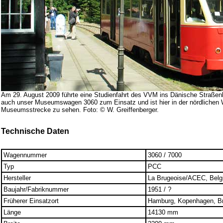
Am 29. August 2009 führte eine Studienfahrt des VVM ins Dänische Straß
auch unser Museumswagen 3060 zum Einsatz und ist hier in der nördlichen 
Museumsstrecke zu sehen. Foto: © W. Greiffenberger.
Technische Daten
Wagennummer
3060 / 7000
Typ
PCC
Hersteller
La Brugeoise/ACEC, Belg
Baujahr/Fabriknummer
1951 / ?
Früherer Einsatzort
Hamburg, Kopenhagen, B
Länge
14130 mm