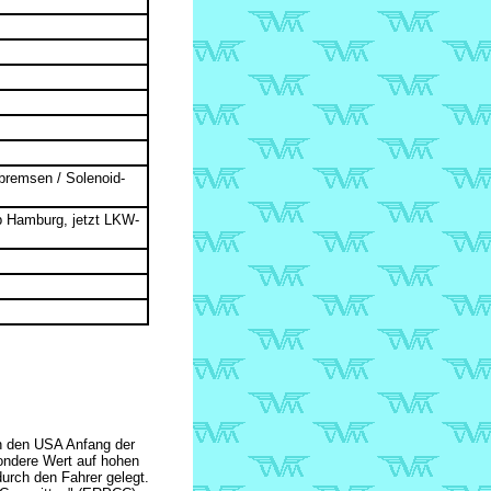
bremsen / Solenoid-
p Hamburg, jetzt LKW-
n den USA Anfang der
ondere Wert auf hohen
urch den Fahrer gelegt.