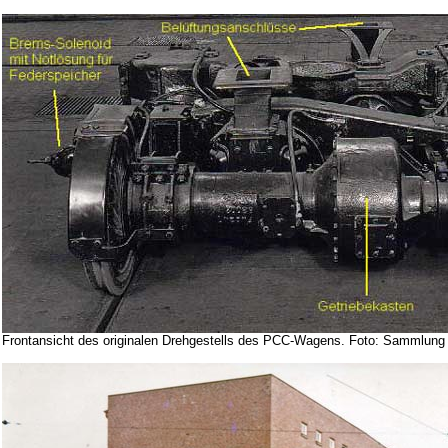
Frontansicht des originalen Drehgestells des PCC-Wagens. Foto: Sammlun