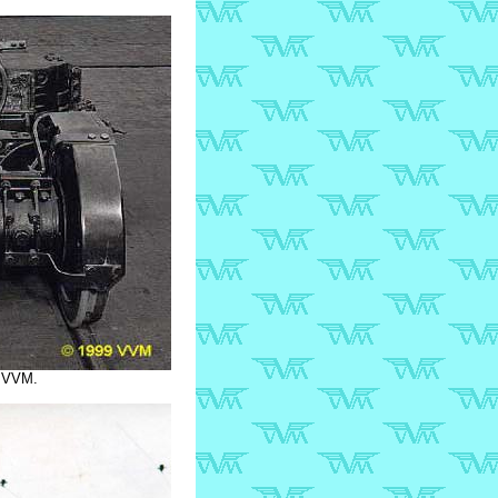
g VVM.