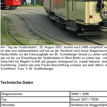
Am "Tag der Straßenbahn", 26. August 2007, konnte auch 3495 vorgeführt 
ist aber erst teilüberarbeitet und hat an der Stirnfront noch keine Wagennummer
Nordschleife vor der Fahrzeughalle am Bf. Schönberger Strand zu sehen und 
wie sie bis zur Einstellung der Straßenbahn in West-Berlin zu sehen war - m
Zielschild mit Negativ-Schrift auf grauem Untergrund ist, soweit bekannt, ein
Ausführung. Zuletzt war eine Positiv-Beschriftung schwarz auf weiß üblich, b
Schriftform. Foto: © W. Greiffenberger.
Technische Daten
Wagennummer
3498? / 3495
Typ
Bauart 1927 / TM36
Hersteller
Norddutsche Waggonfabr