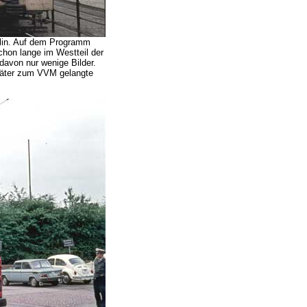
rlin. Auf dem Programm
hon lange im Westteil der
davon nur wenige Bilder.
später zum VVM gelangte