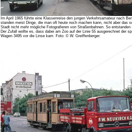
Im April 1965 führte eine Klassenreise den jungen Verkehrsamateur nach Be
standen meist Dinge, die man oft heute noch machen kann, nicht aber das sc
Stadt nicht mehr mögliche Fotografieren von Straßenbahnen. So entstanden 
Der Zufall wollte es, dass dabei am Zoo auf der Linie 55 ausgerechnet der 
Wagen 3495 vor die Linse kam. Foto: © W. Greiffenberger.