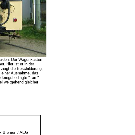
werden. Der Wagenkasten
. Hier ist er in der
zeigt die Beschilderung,
it einer Ausnahme, das
e kriegsbedingte "Tarn"-
ei weitgehend gleicher
ik Bremen / AEG