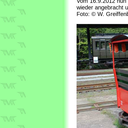
Vom 16.9.2012 nun ei
wieder angebracht 
Foto: © W. Greiffen