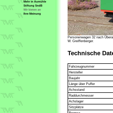
Mehr in Aumühle
Stiftung SndB
Wir bieten an
Ihre Meinung
Personenwagen 32 nach Überar
W. Greiffenberger.
Technische Dat
Fahrzeugnummer
Hersteller
Baujahr
Länge über Puffer
Achsstand
Raddurchmesser
Achslager
Sitzplätze
Bremse