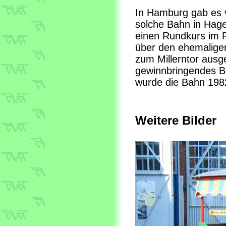
In Hamburg gab es v
solche Bahn in Hage
einen Rundkurs im P
über den ehemaligen
zum Millerntor ausg
gewinnbringendes B
wurde die Bahn 1982
Weitere Bilder