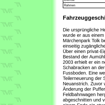
Rahmen
Fahrzeuggeschi
Die ursprüngliche H
wurde er aus einem
Märchenpark Tolk be
einseitig zugänglich
Über einen privat-E
Bestand der Aumühle
2003 erhielt er ein
Schabracken an der 
Fussboden. Eine wei
Teilerneuerung der 
Neuanstrich. Zuvor
Änderung der Puffer 
Feldbahnwagen herg
abgeschnitten und v