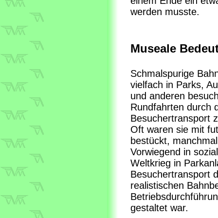
einem Ende ein etw
werden musste.
Museale Bedeu
Schmalspurige Bahne
vielfach in Parks, 
und anderen besuche
Rundfahrten durch d
Besuchertransport 
Oft waren sie mit f
bestückt, manchmal
Vorwiegend in sozia
Weltkrieg in Parkan
Besuchertransport d
realistischen Bahnb
Betriebsdurchführung
gestaltet war.