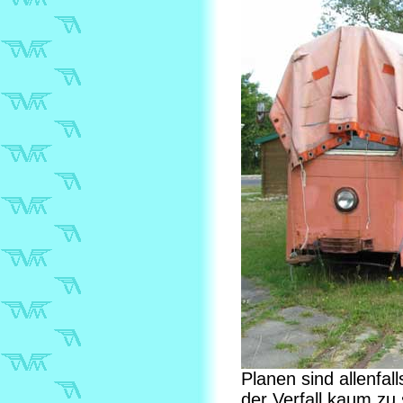
Planen sind allenfall
der Verfall kaum zu