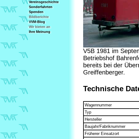
Vereinsgeschichte
Sonderfahrten
Spenden
Bildberichte
VVM-Blog
Wir bieten an
Ihre Meinung
V5B 1981 im Septem
Betriebshof Bahrenf
bereits bei der Üb
Greiffenberger.
Technische Dat
Wagennummer
Typ
Hersteller
Baujahr/Fabriknummer
Früherer Einsatzort