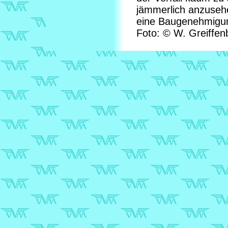
jämmerlich anzusehen
eine Baugenehmigung
Foto: © W. Greiffen