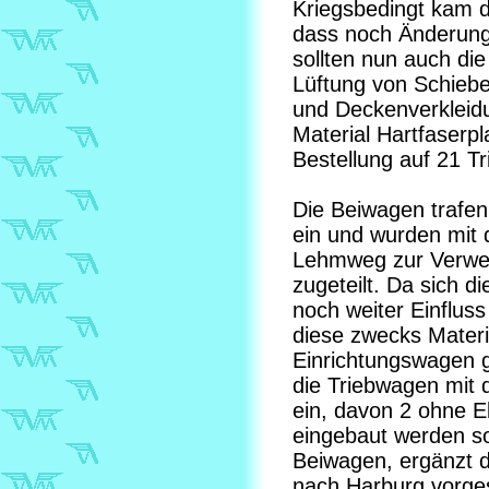
Kriegsbedingt kam 
dass noch Änderung
sollten nun auch di
Lüftung von Schiebe
und Deckenverkleidu
Material Hartfaserpl
Bestellung auf 21 T
Die Beiwagen trafe
ein und wurden mit
Lehmweg zur Verwen
zugeteilt. Da sich d
noch weiter Einflus
diese zwecks Materi
Einrichtungswagen g
die Triebwagen mit
ein, davon 2 ohne E
eingebaut werden so
Beiwagen, ergänzt d
nach Harburg vorge