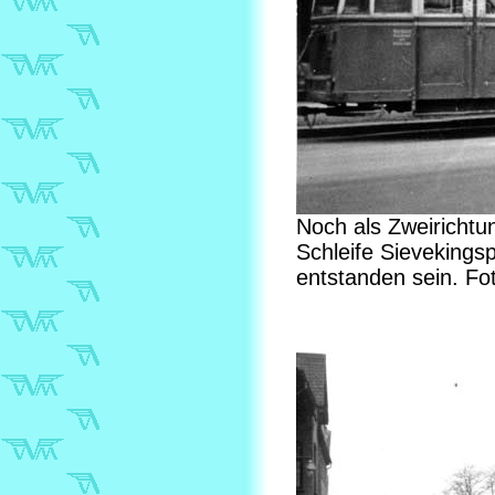
Noch als Zweirichtu
Schleife Sievekings
entstanden sein. F