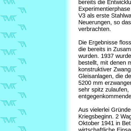
bereits die Entwick
Experimentierphase
V3 als erste Stahlwa
Neuerungen, so dass
verbrachten.
Die Ergebnisse floss
die bereits in Zusa
wurden. 1937 wurde
bestellt, mit denen
konstruktiver Zwan
Gleisanlagen, die d
5200 mm erzwangen
sehr spitz zulaufen,
entgegenkommende
Aus vielerlei Gründe
Kriegsbeginn. 2 Wage
Oktober 1941 in Bet
wirtschaftliche Eins