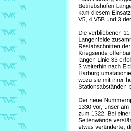
Betriebshöfen Lang
kam diesem Einsatz 
V5, 4 V5B und 3 der 
Die verbliebenen 11
Langenfelde zusam
Restabschnitten der 
Kriegsende offenbar
langen Linie 33 erfo
3 weiterhin nach Ei
Harburg umstationier
wozu sie mit ihrer h
Stationsabständen 
Der neue Nummernpl
1330 vor, unser am 
zum 1322. Bei eine
Seitenwände verstä
etwas veränderte, 