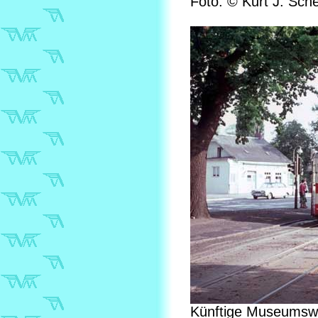
Foto: © Kurt J. Sche
Künftige Museumswag