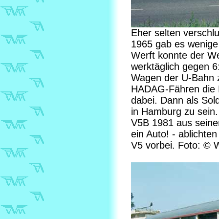
Eher selten verschlu
1965 gab es wenige 
Werft konnte der 
werktäglich gegen 6
Wagen der U-Bahn z
HADAG-Fähren die El
dabei. Dann als Sol
in Hamburg zu sein. 
V5B 1981 aus seine
ein Auto! - ablicht
V5 vorbei. Foto: © 