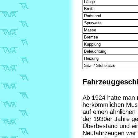
Länge
Breite
Radstand
Spurweite
Masse
Bremse
Kupplung
Beleuchtung
Heizung
Sitz- / Stehplätze
Fahrzeuggeschi
Ab 1924 hatte man 
herkömmlichen Muste
auf einen ähnlichen 
der 1930er Jahre g
Überbestand und ein
Neufahrzeugen war 