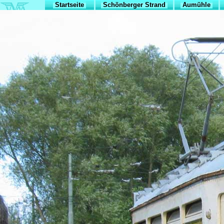
Startseite
Schönberger Strand
Aumühle