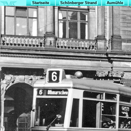
Startseite
Schönberger Strand
Aumühle