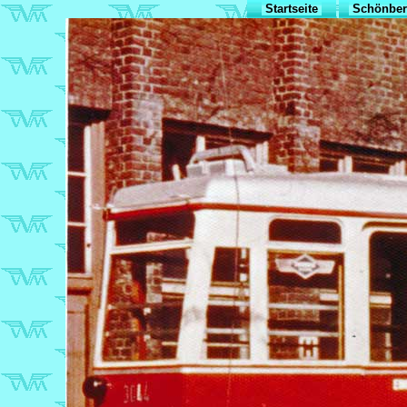
Startseite
Schönber