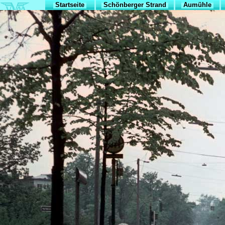
Startseite
Schönberger Strand
Aumühle