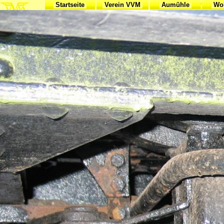
Startseite
Verein VVM
Aumühle
Woh