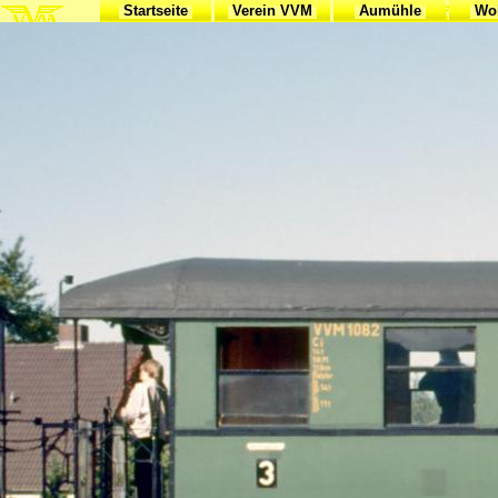
Startseite
Verein VVM
Aumühle
Woh