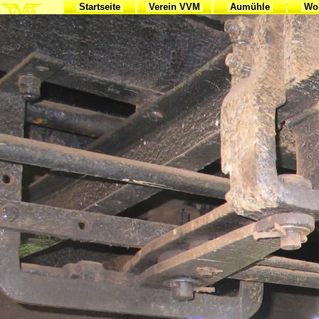
Startseite
Verein VVM
Aumühle
Woh