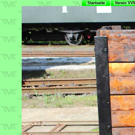
Startseite
Verein V