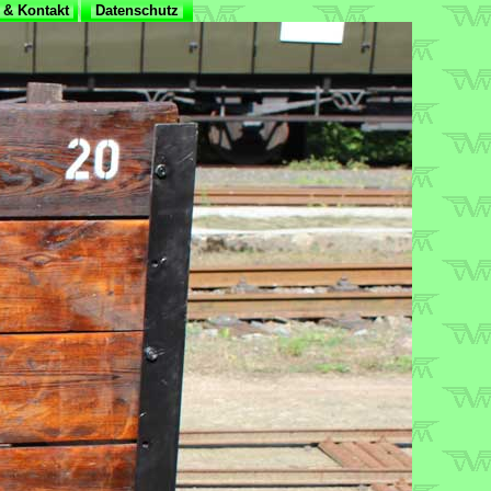
& Kontakt
Datenschutz