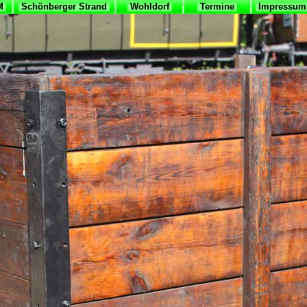
VM
Schönberger Strand
Wohldorf
Termine
Impressum 