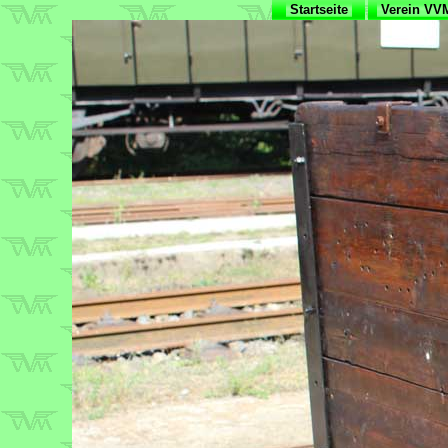
Startseite
Verein V