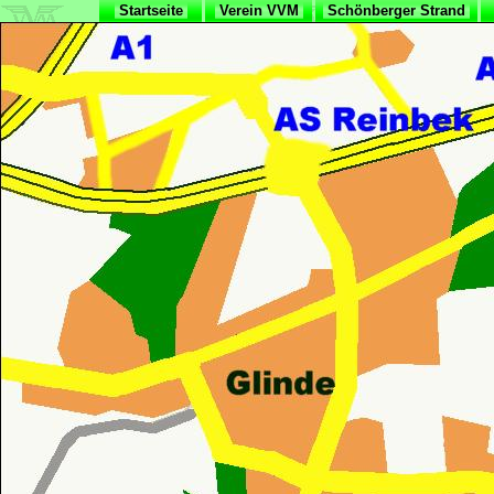
Startseite
Verein VVM
Schönberger Strand